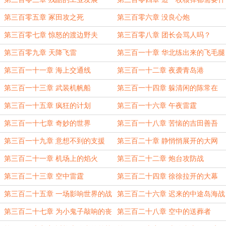
么
第三百零五章 冢田攻之死
第三百零六章 没良心炮
第三百零七章 惊怒的渡边野夫
第三百零八章 团长会骂人吗？
第三百零九章 天降飞雷
第三百一十章 华北练出来的飞毛腿
第三百一十一章 海上交通线
第三百一十二章 夜袭青岛港
第三百一十三章 武装机帆船
第三百一十四章 躲清闲的陈常在
第三百一十五章 疯狂的计划
第三百一十六章 午夜雷霆
第三百一十七章 奇妙的世界
第三百一十八章 苦恼的吉田善吾
第三百一十九章 意想不到的支援
第三百二十章 静悄悄展开的大网
第三百二十一章 机场上的焰火
第三百二十二章 炮台攻防战
第三百二十三章 空中雷霆
第三百二十四章 徐徐拉开的大幕
第三百二十五章 一场影响世界的战
第三百二十六章 迟来的中途岛海战
斗
第三百二十七章 为小鬼子敲响的丧
第三百二十八章 空中的送葬者