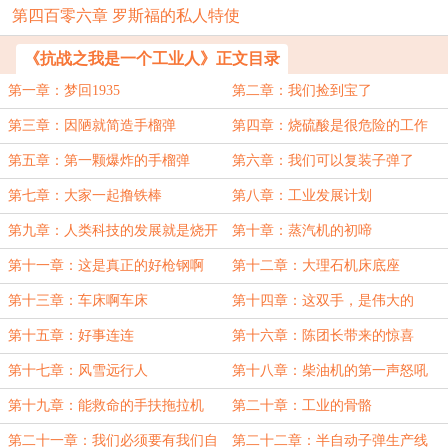
第四百零六章 罗斯福的私人特使
《抗战之我是一个工业人》正文目录
第一章：梦回1935
第二章：我们捡到宝了
第三章：因陋就简造手榴弹
第四章：烧硫酸是很危险的工作
第五章：第一颗爆炸的手榴弹
第六章：我们可以复装子弹了
第七章：大家一起撸铁棒
第八章：工业发展计划
第九章：人类科技的发展就是烧开
第十章：蒸汽机的初啼
水
第十一章：这是真正的好枪钢啊
第十二章：大理石机床底座
第十三章：车床啊车床
第十四章：这双手，是伟大的
第十五章：好事连连
第十六章：陈团长带来的惊喜
第十七章：风雪远行人
第十八章：柴油机的第一声怒吼
第十九章：能救命的手扶拖拉机
第二十章：工业的骨骼
第二十一章：我们必须要有我们自
第二十二章：半自动子弹生产线