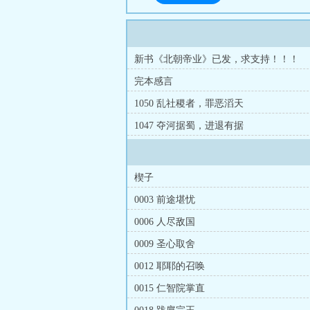
新书《北朝帝业》已发，求支持！！！
完本感言
1050 乱社稷者，罪恶滔天
1047 夺河据蜀，进退有据
楔子
0003 前途堪忧
0006 人尽敌国
0009 圣心取舍
0012 耶耶的召唤
0015 仁智院掌直