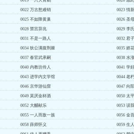
0019 一只大青鹅
0020 
0022 万古愁难销
0023 
0025 不如降黄巢
0026 
0028 禁宫异兆
0029 
0031 不是一路人
0032 
0034 狄公满腹荆棘
0035 
0037 春官武承嗣
0038 
0040 内教坊伶人
0041 
0043 进学内文学馆
0044 
0046 京华游仙窟
0047 
0049 莫厌金杯酒
0050 
0052 大酺献乐
0053 
0055 一人而敌一族
0056 
0058 薛师怀义
0059 