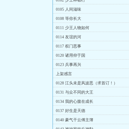
0102 少王神都行
0105 人间滋味
0108 等你长大
0111 少王人物如何
0114 友谊的河
0117 权门恶事
0120 诸用仰于国
0123 兵事再兴
上架感言
0128 江头未是风波恶（求首订！）
0131 与众不同的大王
0134 我的心腹在成长
0137 好生是天德
0140 豪气干云傅主簿