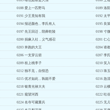
0185 嗜色如命是人情
0186 
0188 爱上一匹野马
0189 
0191 少王竟知有我
0192 
0194 报还颜色，李氏有人
0195 
0197 先王回迁，陪葬乾陵
0198 
0200 捐麻入社，义气感召
0201 
0203 奔跑的大王
0204 
0206 一支穿云箭
0207 
0209 枝上桃李子
0210 
0212 独不见，自惶恐
0213 
0215 优才如此，孰能不爱
0216 
0218 银青光禄大夫
0219 
0221 窥望河西
0222 
0224 名寺可藏重兵
0225 