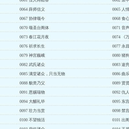
0061 佳人再赠香
0062 
0064 薛师信义
0065 
0067 协律颂今
0068 
0070 颂圣台阁体
0071 
0073 春江花月夜
0074 
0076 祈求长生
0077 
0079 神宫巍峨
0080 
0082 武氏诸众
0083 
0085 满堂诸众，只当无物
0086 
0088 貌类乃父
0089 
0091 恩赐瑞物
0092 
0094 大酺礼毕
0095 
0097 壮力当赏
0098 
0100 不望独活
0101 