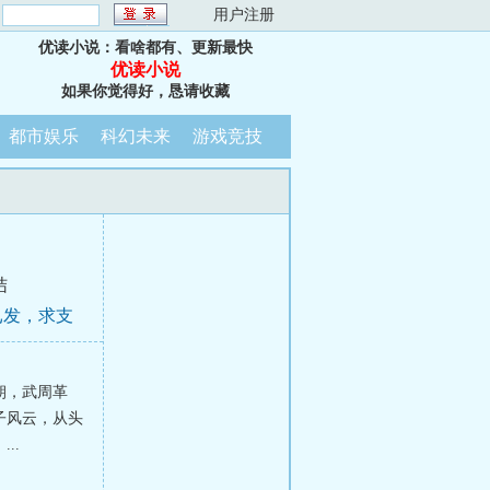
：
用户注册
优读小说：看啥都有、更新最快
优读小说
如果你觉得好，恳请收藏
都市娱乐
科幻未来
游戏竞技
结
已发，求支
朝，武周革
子风云，从头
..