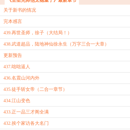
《至圣先师他太稳重了》最新章节
关于新书的情况
完本感言
439.再世圣师，徐子（大结局！）
438.武道超品，陆地神仙徐永生（万字三合一大章）
更新预告
437.咄咄逼人
436.名震山河内外
435.徒手斩女帝（二合一章节）
434.江山变色
433.正一品三才阁全满
432.挨个家访各大名门