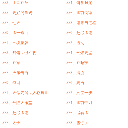
553、生肖齐至
554、缉拿归案
555、更好的筹码
556、御前受审
557、七天
558、结果与过程
559、杀一儆百
560、赶尽杀绝
561、三块腰牌
562、送别
563、知错，但不改
564、气焰更盛
565、齐家
566、齐昭宁
567、声东击西
568、清流
569、缺口
570、典当
571、天命去留，人心向背
572、只差一步
573、丹陛大乐堂
574、御前带刀
575、赶尽杀绝
576、追着杀
577、太子
578、雪停了