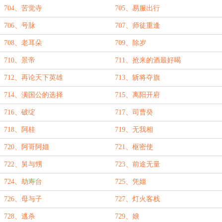
704、苦觉寺
705、易服出行
706、号脉
707、师徒重逢
708、老耳朵
709、除岁
710、景帝
711、抢来的酒最好喝
712、再论天下英雄
713、斩将夺旗
714、潢国公的选择
715、离阳开府
716、破绽
717、司曹癸
718、阿桂
719、无我相
720、阿哥阿姐
721、枢密使
722、舅与甥
723、前途无量
724、劫寿台
725、凭姐
726、母与子
727、灯火客栈
728、逃杀
729、娘