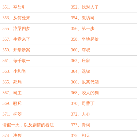
351、夺盐引
352、找对人了
353、从何处来
354、教坊司
355、汴梁四梦
356、第一步
357、生意来了
358、坐地起价
359、开堂断案
360、夺权
361、每千取一
362、庄家
363、小和尚
364、选钗
365、死局
366、以茶代酒
367、司主
368、咬人的狗
369、驳斥
370、司曹丁
371、杯筊
372、人心
请假一天，以及剧情的看法
373、青词
374、决裂
375、相见