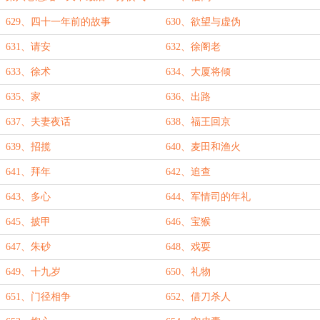
629、四十一年前的故事
630、欲望与虚伪
631、请安
632、徐阁老
633、徐术
634、大厦将倾
635、家
636、出路
637、夫妻夜话
638、福王回京
639、招揽
640、麦田和渔火
641、拜年
642、追查
643、多心
644、军情司的年礼
645、披甲
646、宝猴
647、朱砂
648、戏耍
649、十九岁
650、礼物
651、门径相争
652、借刀杀人