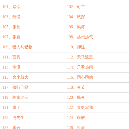
101、赌命
102、司主
103、陆谨
104、试探
105、张拙
106、风评
107、张夏
108、越想越气
109、猎人与猎物
110、押注
111、面具
112、天马流星
113、审讯
114、只看热闹
115、舍小就大
116、同心同德
117、修行门径
118、变节
119、陈家老三
120、民变
121、事了
122、青史写我
123、冯先生
124、误解
125、遮云
126、执着