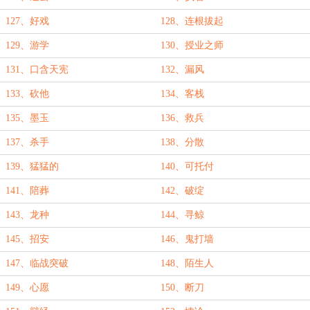
127、好戏
128、连根拔起
129、游学
130、授业之师
131、口含天宪
132、漏风
133、砍他
134、客栈
135、墨玉
136、救兵
137、杀手
138、分散
139、猛猛的
140、可托付
141、陪葬
142、破绽
143、龙种
144、寻鲸
145、招安
146、鬼打墙
147、临战突破
148、陌生人
149、心愿
150、断刀