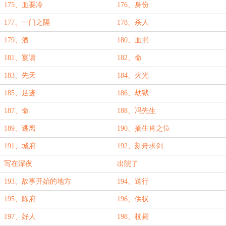
175、血要冷
176、身份
177、一门之隔
178、杀人
179、酒
180、血书
181、宴请
182、命
183、先天
184、火光
185、足迹
186、劫狱
187、命
188、冯先生
189、逃离
190、摘生肖之位
191、城府
192、刻舟求剑
写在深夜
出院了
193、故事开始的地方
194、送行
195、陈府
196、供状
197、好人
198、杖毙