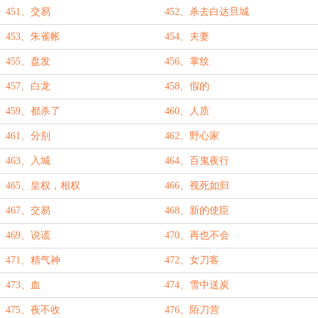
451、交易
452、杀去白达旦城
453、朱雀帐
454、夫妻
455、盘发
456、掌纹
457、白龙
458、假的
459、都杀了
460、人质
461、分别
462、野心家
463、入城
464、百鬼夜行
465、皇权，相权
466、视死如归
467、交易
468、新的使臣
469、说谎
470、再也不会
471、精气神
472、女刀客
473、血
474、雪中送炭
475、夜不收
476、陌刀营