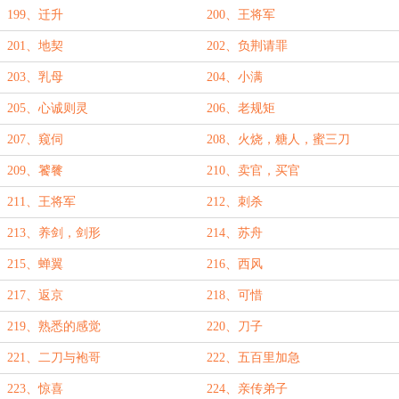
199、迁升
200、王将军
201、地契
202、负荆请罪
203、乳母
204、小满
205、心诚则灵
206、老规矩
207、窥伺
208、火烧，糖人，蜜三刀
209、饕餮
210、卖官，买官
211、王将军
212、刺杀
213、养剑，剑形
214、苏舟
215、蝉翼
216、西风
217、返京
218、可惜
219、熟悉的感觉
220、刀子
221、二刀与袍哥
222、五百里加急
223、惊喜
224、亲传弟子