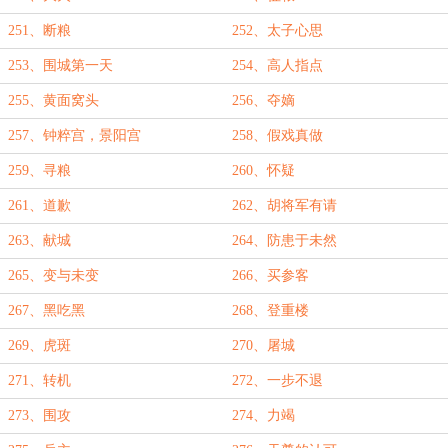
251、断粮
252、太子心思
253、围城第一天
254、高人指点
255、黄面窝头
256、夺嫡
257、钟粹宫，景阳宫
258、假戏真做
259、寻粮
260、怀疑
261、道歉
262、胡将军有请
263、献城
264、防患于未然
265、变与未变
266、买参客
267、黑吃黑
268、登重楼
269、虎斑
270、屠城
271、转机
272、一步不退
273、围攻
274、力竭