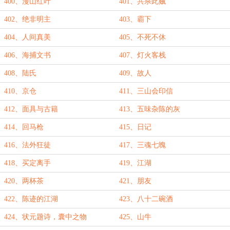
400、漫山红叶
401、共杀此贼
402、绝非明主
403、霸下
404、人间真美
405、不死不休
406、海捕文书
407、灯火客栈
408、陆氏
409、故人
410、京仓
411、三山会印信
412、面具与古籍
413、五味杂陈的灰
414、回马枪
415、日记
416、法外狂徒
417、三魂七魄
418、买定离手
419、江湖
420、两杯茶
421、朋友
422、陈迹的江湖
423、八十二碗酒
424、状元题诗，囊中之物
425、山牛