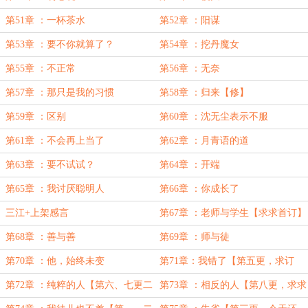
第51章 ：一杯茶水
第52章 ：阳谋
第53章 ：要不你就算了？
第54章 ：挖丹魔女
第55章 ：不正常
第56章 ：无奈
第57章 ：那只是我的习惯
第58章 ：归来【修】
第59章 ：区别
第60章 ：沈无尘表示不服
第61章 ：不会再上当了
第62章 ：月青语的道
第63章 ：要不试试？
第64章 ：开端
第65章 ：我讨厌聪明人
第66章 ：你成长了
三江+上架感言
第67章 ：老师与学生【求求首订】
第68章 ：善与善
第69章 ：师与徒
第70章 ：他，始终未变
第71章：我错了【第五更，求订
阅，今天还有】
第72章 ：纯粹的人【第六、七更二
第73章 ：相反的人【第八更，求求