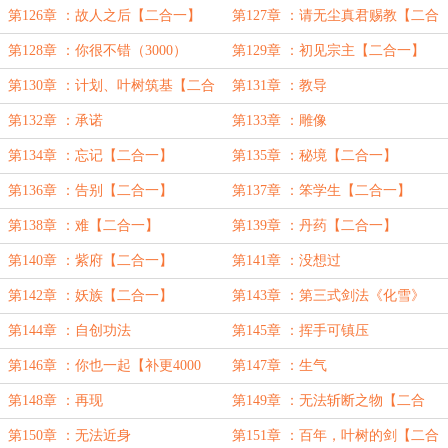
第126章 ：故人之后【二合一】
第127章 ：请无尘真君赐教【二合
一】
第128章 ：你很不错（3000）
第129章 ：初见宗主【二合一】
第130章 ：计划、叶树筑基【二合
第131章 ：教导
一】
第132章 ：承诺
第133章 ：雕像
第134章 ：忘记【二合一】
第135章 ：秘境【二合一】
第136章 ：告别【二合一】
第137章 ：笨学生【二合一】
第138章 ：难【二合一】
第139章 ：丹药【二合一】
第140章 ：紫府【二合一】
第141章 ：没想过
第142章 ：妖族【二合一】
第143章 ：第三式剑法《化雪》
第144章 ：自创功法
第145章 ：挥手可镇压
第146章 ：你也一起【补更4000
第147章 ：生气
字】
第148章 ：再现
第149章 ：无法斩断之物【二合
一】
第150章 ：无法近身
第151章 ：百年，叶树的剑【二合