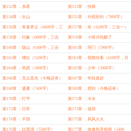
一】
第152章 ：杀星
第153章 ：抉择
第154章 ：出山
第155章 ：许然的剑（7000字）
第156章 ：朱雀养父（6600字，三
第157章 ：疾（6200字，三合一）
合一）
第158章 ：印象（6000字，三合
第159章 ：小惜月吃醋了
一）
第160章 ：隐山（6300字，三合
第161章 ：同门（5900字）
一）【求月票】
第162章 ：继位（5200字）
第163章 ：我期待着（6200字，月
初求月票）
第164章 ：风雨（5000字）
第165章 ：少年（5000字）
第166章 ：无尘高光（今晚还有）
第167章 ：年轻真好
第168章 ：盛夏（7400字）
第169章 ：授剑（今晚还有）
第170章 ：打平
第171章 ：冷水
第172章 ：日常
第173章 ：值得
第174章 ：不惧
第175章 ：风风火火
第176章 ：比我强（5500字）
第177章 ：体修和灵植师（5400