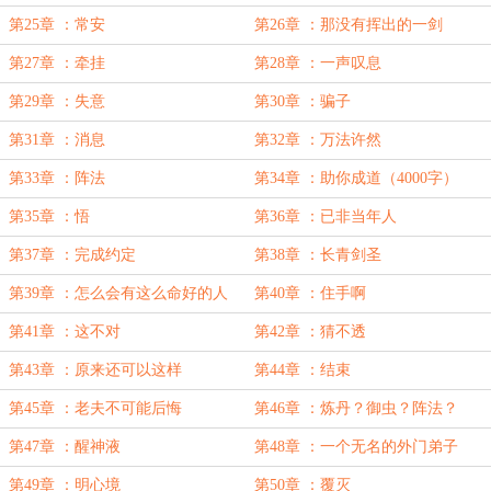
么？
第25章 ：常安
第26章 ：那没有挥出的一剑
第27章 ：牵挂
第28章 ：一声叹息
第29章 ：失意
第30章 ：骗子
第31章 ：消息
第32章 ：万法许然
第33章 ：阵法
第34章 ：助你成道（4000字）
第35章 ：悟
第36章 ：已非当年人
第37章 ：完成约定
第38章 ：长青剑圣
第39章 ：怎么会有这么命好的人
第40章 ：住手啊
第41章 ：这不对
第42章 ：猜不透
第43章 ：原来还可以这样
第44章 ：结束
第45章 ：老夫不可能后悔
第46章 ：炼丹？御虫？阵法？
第47章 ：醒神液
第48章 ：一个无名的外门弟子
第49章 ：明心境
第50章 ：覆灭