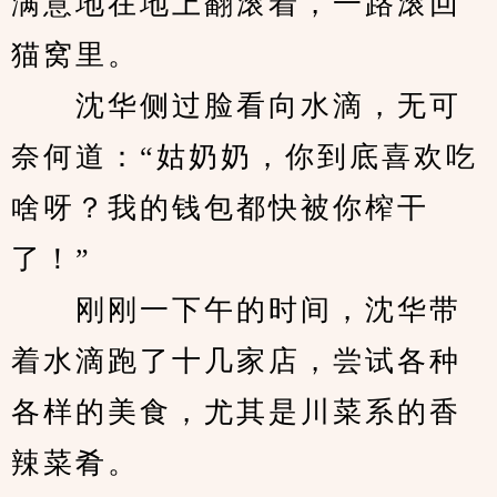
满意地在地上翻滚着，一路滚回
猫窝里。
　　沈华侧过脸看向水滴，无可
奈何道：“姑奶奶，你到底喜欢吃
啥呀？我的钱包都快被你榨干
了！”
　　刚刚一下午的时间，沈华带
着水滴跑了十几家店，尝试各种
各样的美食，尤其是川菜系的香
辣菜肴。