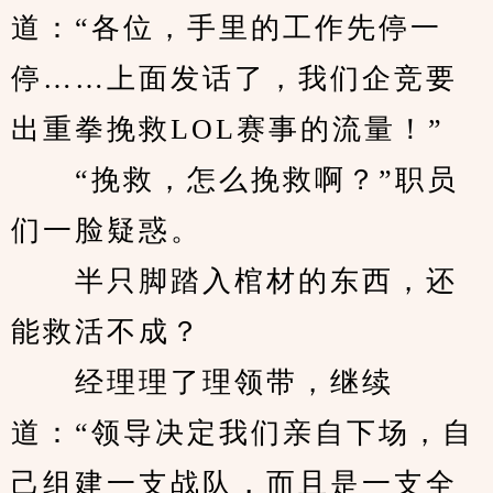
道：“各位，手里的工作先停一
停……上面发话了，我们企竞要
出重拳挽救LOL赛事的流量！”
　　“挽救，怎么挽救啊？”职员
们一脸疑惑。
　　半只脚踏入棺材的东西，还
能救活不成？
　　经理理了理领带，继续
道：“领导决定我们亲自下场，自
己组建一支战队，而且是一支全