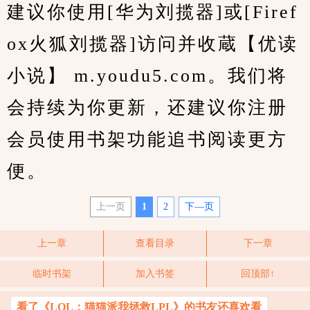
建议你使用[华为刘揽器]或[Firef
ox火狐刘揽器]访问并收蔵【优读
小说】 m.youdu5.com。我们将
会持续为你更新，还建议你注册
会员使用书架功能追书阅读更方
便。
上一页
1
2
下—页
上一章
查看目录
下一章
临时书架
加入书签
回顶部↑
看了《LOL：猫猫派我拯救LPL》的书友还喜欢看