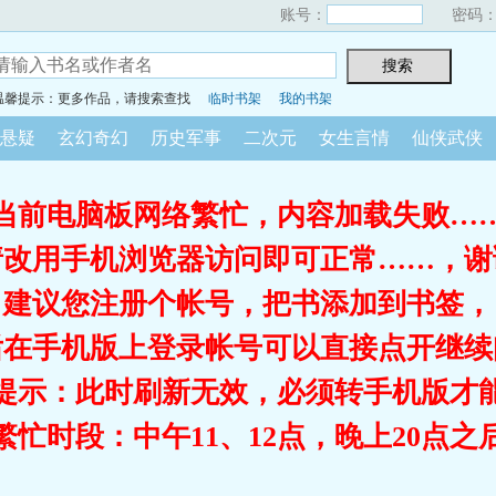
账号：
密码
温馨提示：更多作品，请搜索查找
临时书架
我的书架
悬疑
玄幻奇幻
历史军事
二次元
女生言情
仙侠武侠
当前电脑板网络繁忙，内容加载失败…
请改用手机浏览器访问即可正常……，谢
建议您注册个帐号，把书添加到书签，
后在手机版上登录帐号可以直接点开继续
提示：此时刷新无效，必须转手机版才
繁忙时段：中午11、12点，晚上20点之