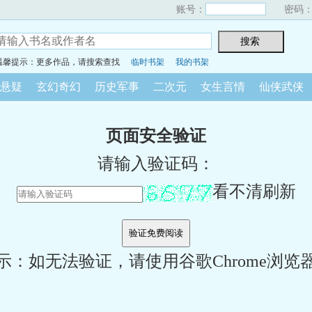
账号：
密码
温馨提示：更多作品，请搜索查找
临时书架
我的书架
悬疑
玄幻奇幻
历史军事
二次元
女生言情
仙侠武侠
页面安全验证
请输入验证码：
看不清刷新
示：如无法验证，请使用谷歌Chrome浏览