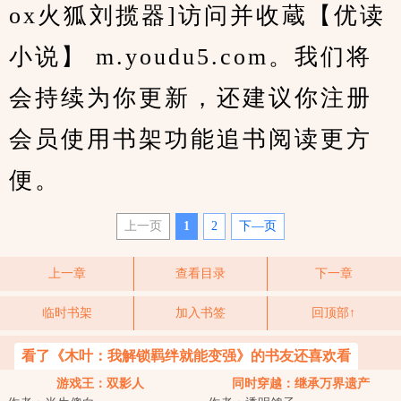
ox火狐刘揽器]访问并收蔵【优读
小说】 m.youdu5.com。我们将
会持续为你更新，还建议你注册
会员使用书架功能追书阅读更方
便。
上一页
1
2
下—页
上一章
查看目录
下一章
临时书架
加入书签
回顶部↑
看了《木叶：我解锁羁绊就能变强》的书友还喜欢看
游戏王：双影人
同时穿越：继承万界遗产