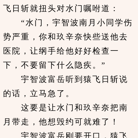
飞日斩就扭头对水门嘱咐道：
　　“水门，宇智波南月小同学伤
势严重，你和玖辛奈快些送他去
医院，让纲手给他好好检查一
下，不要留下什么隐疾。”
　　宇智波富岳听到猿飞日斩说
的话，立马急了。
　　这要是让水门和玖辛奈把南
月带走，他想毁约可就难了！
　　宇智波富岳刚要开口，猿飞