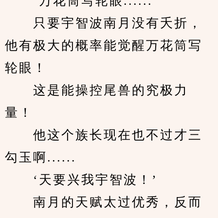
　　‘万花筒写轮眼......’
　　只要宇智波南月没有夭折，
他有极大的概率能觉醒万花筒写
轮眼！
　　这是能操控尾兽的究极力
量！
　　他这个族长现在也不过才三
勾玉啊......
　　‘天要兴我宇智波！’
　　南月的天赋太过优秀，反而