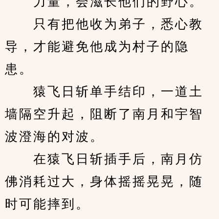
　　力量，会滋长他们的野心。
　　只有把他收为弟子，悉心教
导，才能避免他成为村子的隐
患。
　　猿飞日斩单手结印，一道土
墙隔空升起，阻断了南月和宇智
波澄海的对波。
　　在猿飞日斩插手后，南月仿
佛消耗过大，身体摇摇晃晃，随
时可能摔到。