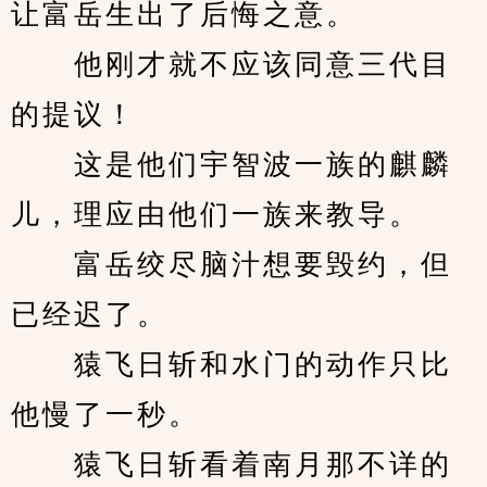
让富岳生出了后悔之意。
　　他刚才就不应该同意三代目
的提议！
　　这是他们宇智波一族的麒麟
儿，理应由他们一族来教导。
　　富岳绞尽脑汁想要毁约，但
已经迟了。
　　猿飞日斩和水门的动作只比
他慢了一秒。
　　猿飞日斩看着南月那不详的