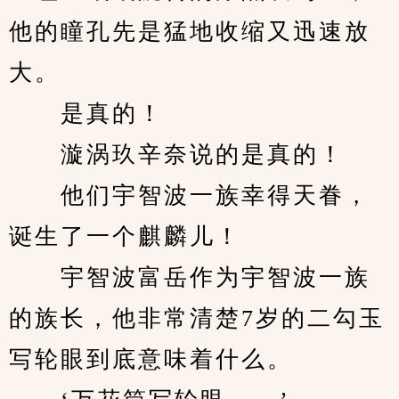
他的瞳孔先是猛地收缩又迅速放
大。
　　是真的！
　　漩涡玖辛奈说的是真的！
　　他们宇智波一族幸得天眷，
诞生了一个麒麟儿！
　　宇智波富岳作为宇智波一族
的族长，他非常清楚7岁的二勾玉
写轮眼到底意味着什么。