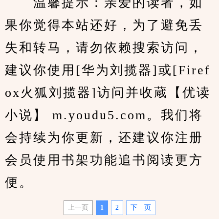
　　温馨提示：亲爱的读者，如
果你觉得本站还好，为了避免丢
失和转马，请勿依赖搜索访问，
建议你使用[华为刘揽器]或[Firef
ox火狐刘揽器]访问并收蔵【优读
小说】 m.youdu5.com。我们将
会持续为你更新，还建议你注册
会员使用书架功能追书阅读更方
便。
上一页
1
2
下—页